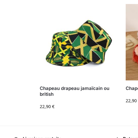
Chapeau drapeau jamaïcain ou
Chape
british
22,90
22,90
€