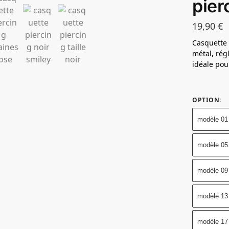
pier
19,90
€
Casquette
métal, rég
idéale pour
OPTION
:
modèle 01
modèle 05
modèle 09
modèle 13
modèle 17