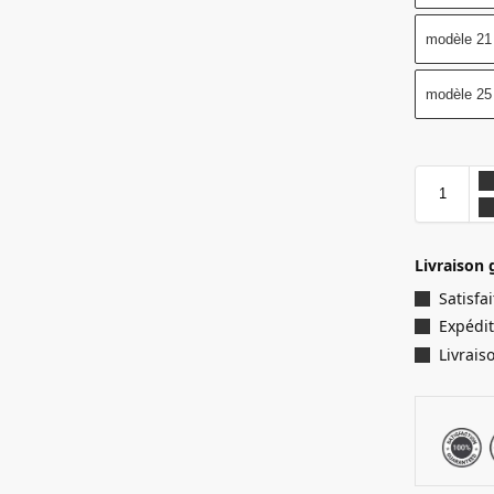
modèle 21
modèle 25
Livraison 
Satisf
Expédit
Livrais