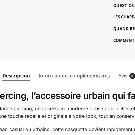
QUESTION
LES CHAPE
QUAND RE
COMMENT P
Description
Informations complémentaires
Avis
0
cing, l’accessoire urbain qui fai
ndance piercing, un accessoire moderne pensé pour celles et
e touche rebelle et originale à votre look, tout en conserva
ear, casual ou urbaine, cette casquette devient rapidement 