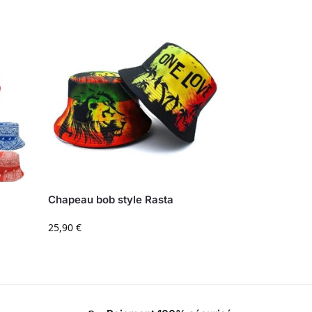
Chapeau bob style Rasta
25,90
€