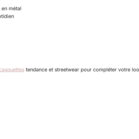
 en métal
otidien
casquettes
tendance et streetwear pour compléter votre lo