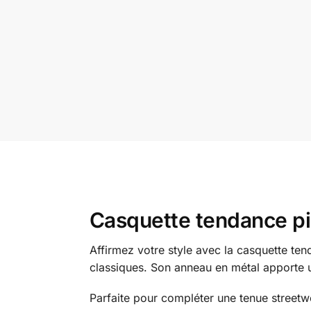
Casquette tendance pier
Affirmez votre style avec la casquette te
classiques. Son anneau en métal apporte un
Parfaite pour compléter une tenue streetw