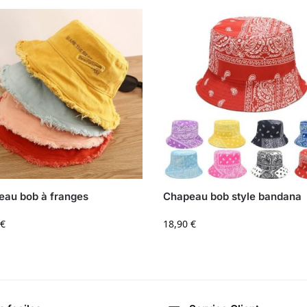
au bob à franges
Chapeau bob style bandana
€
18,90
€