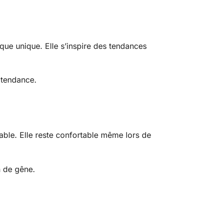
que unique. Elle s’inspire des tendances
e tendance.
éable. Elle reste confortable même lors de
n de gêne.