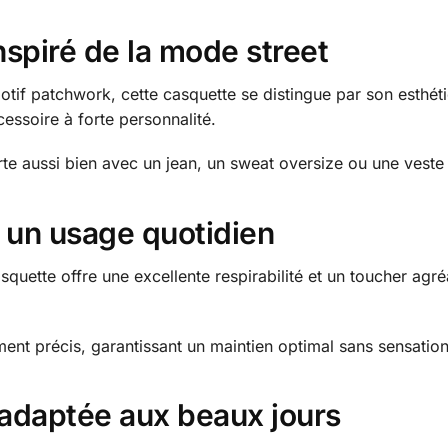
spiré de la mode street
tif patchwork, cette casquette se distingue par son esthéti
essoire à forte personnalité.
porte aussi bien avec un jean, un sweat oversize ou une vest
 un usage quotidien
squette offre une excellente respirabilité et un toucher agr
nt précis, garantissant un maintien optimal sans sensatio
 adaptée aux beaux jours