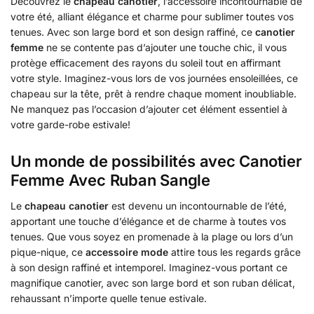
Découvrez le
chapeau canotier
, l’accessoire incontournable de
votre été, alliant élégance et charme pour sublimer toutes vos
tenues. Avec son large bord et son design raffiné, ce
canotier
femme
ne se contente pas d’ajouter une touche chic, il vous
protège efficacement des rayons du soleil tout en affirmant
votre style. Imaginez-vous lors de vos journées ensoleillées, ce
chapeau sur la tête, prêt à rendre chaque moment inoubliable.
Ne manquez pas l’occasion d’ajouter cet élément essentiel à
votre garde-robe estivale!
Un monde de possibilités avec Canotier
Femme Avec Ruban Sangle
Le
chapeau canotier
est devenu un incontournable de l’été,
apportant une touche d’élégance et de charme à toutes vos
tenues. Que vous soyez en promenade à la plage ou lors d’un
pique-nique, ce
accessoire mode
attire tous les regards grâce
à son design raffiné et intemporel. Imaginez-vous portant ce
magnifique canotier, avec son large bord et son ruban délicat,
rehaussant n’importe quelle tenue estivale.