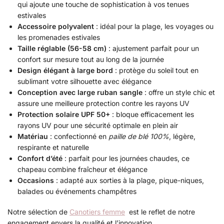
qui ajoute une touche de sophistication à vos tenues
estivales
Accessoire polyvalent
: idéal pour la plage, les voyages ou
les promenades estivales
Taille réglable (56-58 cm)
: ajustement parfait pour un
confort sur mesure tout au long de la journée
Design élégant à large bord
: protège du soleil tout en
sublimant votre silhouette avec élégance
Conception avec large ruban sangle
: offre un style chic et
assure une meilleure protection contre les rayons UV
Protection solaire UPF 50+
: bloque efficacement les
rayons UV pour une sécurité optimale en plein air
Matériau
: confectionné en
paille de blé 100%
, légère,
respirante et naturelle
Confort d’été
: parfait pour les journées chaudes, ce
chapeau combine fraîcheur et élégance
Occasions
: adapté aux sorties à la plage, pique-niques,
balades ou événements champêtres
Notre sélection de
Canotiers femme
est le reflet de notre
engagement envers la qualité et l’innovation.