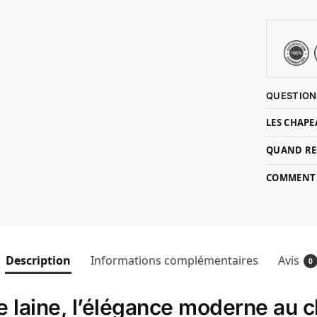
QUESTION
LES CHAPE
QUAND RE
COMMENT P
Description
Informations complémentaires
Avis
0
 laine, l’élégance moderne au 