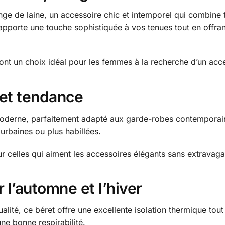
nge de laine, un accessoire chic et intemporel qui combine tr
 apporte une touche sophistiquée à vos tenues tout en offran
font un choix idéal pour les femmes à la recherche d’un acce
 et tendance
moderne, parfaitement adapté aux garde-robes contemporaine
 urbaines ou plus habillées.
ur celles qui aiment les accessoires élégants sans extravag
 l’automne et l’hiver
lité, ce béret offre une excellente isolation thermique tout 
ne bonne respirabilité.