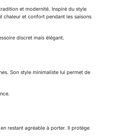
adition et modernité. Inspiré du style
t chaleur et confort pendant les saisons
ssoire discret mais élégant.
s. Son style minimaliste lui permet de
ance.
en restant agréable à porter. Il protège