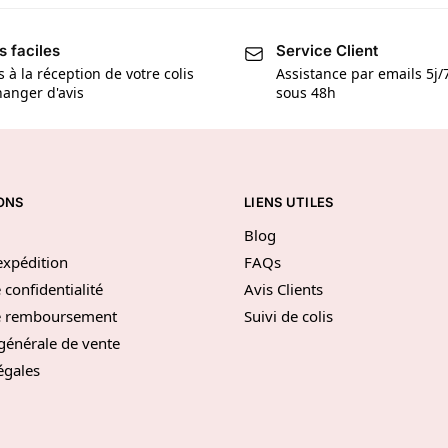
s faciles
Service Client
s à la réception de votre colis
Assistance par emails 5j
anger d'avis
sous 48h
ONS
LIENS UTILES
Blog
’expédition
FAQs
 confidentialité
Avis Clients
de remboursement
Suivi de colis
générale de vente
égales