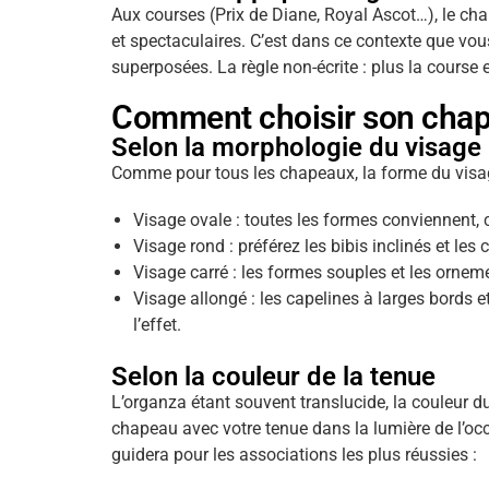
Aux courses (Prix de Diane, Royal Ascot…), le chap
et spectaculaires. C’est dans ce contexte que vou
superposées. La règle non-écrite : plus la course e
Comment choisir son chap
Selon la morphologie du visage
Comme pour tous les chapeaux, la forme du visage
Visage ovale : toutes les formes conviennent, c
Visage rond : préférez les bibis inclinés et le
Visage carré : les formes souples et les ornem
Visage allongé : les capelines à larges bords e
l’effet.
Selon la couleur de la tenue
L’organza étant souvent translucide, la couleur du
chapeau avec votre tenue dans la lumière de l’occa
guidera pour les associations les plus réussies :