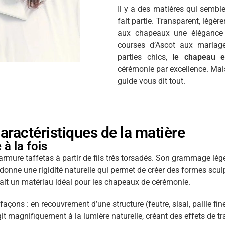
Il y a des matières qui semble
fait partie. Transparent, légèrem
aux chapeaux une élégance 
courses d’Ascot aux mariag
parties chics,
le chapeau 
cérémonie par excellence. Mais 
guide vous dit tout.
aractéristiques de la matière
à la fois
n armure taffetas à partir de fils très torsadés. Son grammage lég
ui donne une rigidité naturelle qui permet de créer des formes scul
 fait un matériau idéal pour les chapeaux de cérémonie.
 façons : en recouvrement d’une structure (feutre, sisal, paille f
it magnifiquement à la lumière naturelle, créant des effets de tr