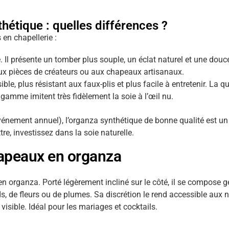
hétique : quelles différences ?
 en chapellerie :
. Il présente un tomber plus souple, un éclat naturel et une douc
ux pièces de créateurs ou aux chapeaux artisanaux.
ible, plus résistant aux faux-plis et plus facile à entretenir. La
amme imitent très fidèlement la soie à l’œil nu.
nement annuel), l’organza synthétique de bonne qualité est un 
e, investissez dans la soie naturelle.
hapeaux en organza
en organza. Porté légèrement incliné sur le côté, il se compose 
, de fleurs ou de plumes. Sa discrétion le rend accessible aux 
sible. Idéal pour les mariages et cocktails.