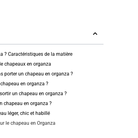
a ? Caractéristiques de la matière
 de chapeaux en organza
ns porter un chapeau en organza ?
 chapeau en organza ?
sortir un chapeau en organza ?
n chapeau en organza ?
u léger, chic et habillé
sur le chapeau en Organza