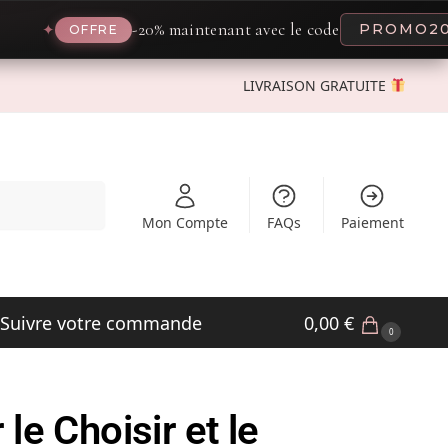
-20% maintenant avec le code
PROMO20
✦
OFFRE
LIVRAISON GRATUITE
Recherche
Mon Compte
FAQs
Paiement
Suivre votre commande
0,00
€
0
e Choisir et le