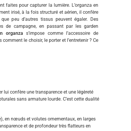
nt faites pour capturer la lumière. L’organza en
ent irisé, à la fois structuré et aérien, il confère
que peu d’autres tissus peuvent égaler. Des
es de campagne, en passant par les garden
en organza
s’impose comme l’accessoire de
comment le choisir, le porter et l’entretenir ? Ce
er lui confère une transparence et une légèreté
pturales sans armature lourde. C’est cette dualité
ine), en nœuds et volutes ornementaux, en larges
ansparence et de profondeur très flatteurs en