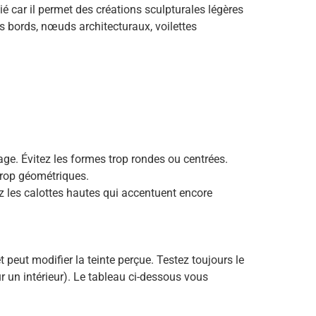
é car il permet des créations sculpturales légères
s bords, nœuds architecturaux, voilettes
sage. Évitez les formes trop rondes ou centrées.
trop géométriques.
ez les calottes hautes qui accentuent encore
 peut modifier la teinte perçue. Testez toujours le
ur un intérieur). Le tableau ci-dessous vous