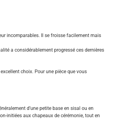
eur incomparables. Il se froisse facilement mais
 qualité a considérablement progressé ces dernières
excellent choix. Pour une pièce que vous
généralement d’une petite base en sisal ou en
non-initiées aux chapeaux de cérémonie, tout en