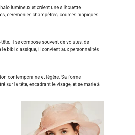
halo lumineux et créent une silhouette
ties, cérémonies champêtres, courses hippiques.
e-tête. Il se compose souvent de volutes, de
 le bibi classique, il convient aux personnalités
sion contemporaine et légère. Sa forme
é sur la tête, encadrant le visage, et se marie à