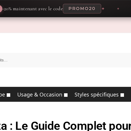
tenant avec le code
PROMO20
✦
✦
pe
Usage & Occasion
Styles spécifiques
: Le Guide Complet pour l