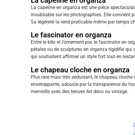
La capeline en organza
La capeline en organza est une pièce spectaculai
inoubliable sur les photographies. Elle convient 
Sa légèreté la rend praticable même par temps ch
Le fascinator en organza
Entre le bibi et l’ornement pur, le fascinator en o
pétales ou de sculptures en organza rigidifié qui 
qui souhaitent affirmer un style fort tout en rest
Le chapeau cloche en organza
Plus rare mais très séduisant, le chapeau cloche
enveloppante, adoucie par la transparence du tissu
merveille avec des tenues Art déco ou vintage.