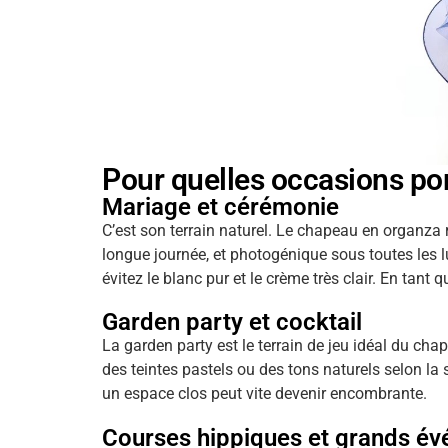
Pour quelles occasions po
Mariage et cérémonie
C’est son terrain naturel. Le chapeau en organz
longue journée, et photogénique sous toutes les l
évitez le blanc pur et le crème très clair. En tant
Garden party et cocktail
La garden party est le terrain de jeu idéal du cha
des teintes pastels ou des tons naturels selon la
un espace clos peut vite devenir encombrante.
Courses hippiques et grands é