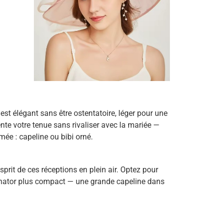
l est élégant sans être ostentatoire, léger pour une
nte votre tenue sans rivaliser avec la mariée —
mée : capeline ou bibi orné.
prit de ces réceptions en plein air. Optez pour
ascinator plus compact — une grande capeline dans