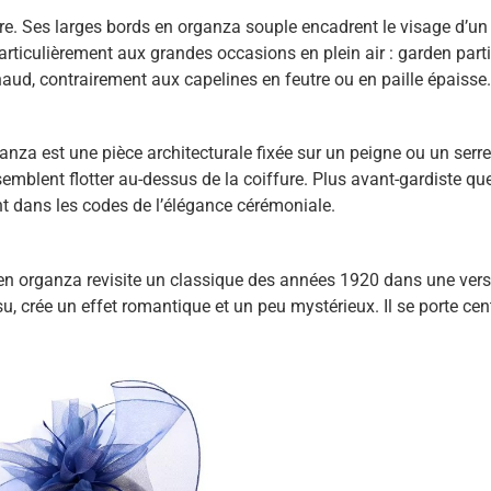
re. Ses larges bords en organza souple encadrent le visage d’un 
particulièrement aux grandes occasions en plein air : garden par
aud, contrairement aux capelines en feutre ou en paille épaisse.
rganza est une pièce architecturale fixée sur un peigne ou un serr
semblent flotter au-dessus de la coiffure. Plus avant-gardiste que
ant dans les codes de l’élégance cérémoniale.
 en organza revisite un classique des années 1920 dans une ver
, crée un effet romantique et un peu mystérieux. Il se porte centr