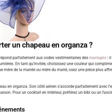
rter un chapeau en organza ?
a répond parfaitement aux codes vestimentaires des
mariages
: i
umières. En tant qu’invitée, choisissez une couleur qui complime
 que mère de la mariée ou mère du marié, osez une pièce plus affir
peau en organza. Son côté aérien s’accorde parfaitement avec l’es
 saison. Pour un cocktail en intérieur, préférez un bibi ou un f
vénements