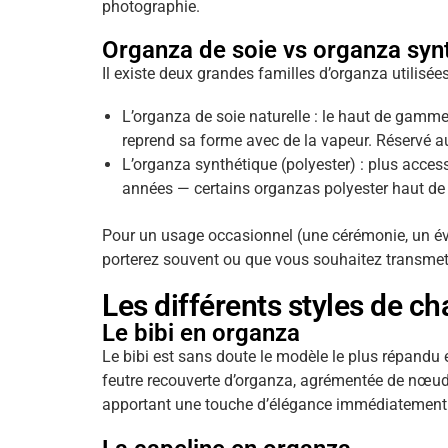
photographie.
Organza de soie vs organza synt
Il existe deux grandes familles d’organza utilisées
L’organza de soie naturelle : le haut de gamme
reprend sa forme avec de la vapeur. Réservé a
L’organza synthétique (polyester) : plus access
années — certains organzas polyester haut de g
Pour un usage occasionnel (une cérémonie, un évé
porterez souvent ou que vous souhaitez transmettr
Les différents styles de c
Le bibi en organza
Le bibi est sans doute le modèle le plus répandu 
feutre recouverte d’organza, agrémentée de nœuds
apportant une touche d’élégance immédiatement vi