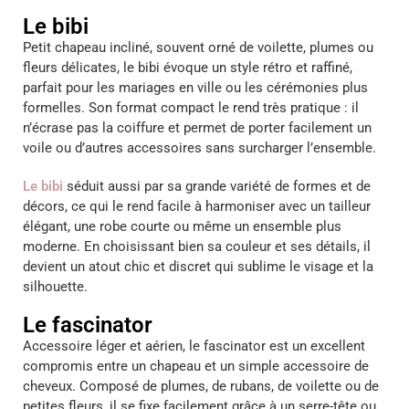
Le bibi
Petit chapeau incliné, souvent orné de voilette, plumes ou
fleurs délicates, le bibi évoque un style rétro et raffiné,
parfait pour les mariages en ville ou les cérémonies plus
formelles. Son format compact le rend très pratique : il
n’écrase pas la coiffure et permet de porter facilement un
voile ou d’autres accessoires sans surcharger l’ensemble.
Le bibi
séduit aussi par sa grande variété de formes et de
décors, ce qui le rend facile à harmoniser avec un tailleur
élégant, une robe courte ou même un ensemble plus
moderne. En choisissant bien sa couleur et ses détails, il
devient un atout chic et discret qui sublime le visage et la
silhouette.
Le fascinator
Accessoire léger et aérien, le fascinator est un excellent
compromis entre un chapeau et un simple accessoire de
cheveux. Composé de plumes, de rubans, de voilette ou de
petites fleurs, il se fixe facilement grâce à un serre-tête ou