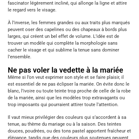
fascinator légèrement incliné, qui allonge la ligne et attire
le regard vers le visage.
À l’inverse, les femmes grandes ou aux traits plus marqués
peuvent oser des capelines ou des chapeaux à bords plus
larges, qui créent un bel effet de volume. L’idée est de
trouver un modèle qui complète la morphologie sans
cacher le visage et qui sublime la tenue sans dominer
l’ensemble.
Ne pas voler la vedette à la mariée
Même si l’on veut exprimer son style et se faire plaisir, il
est essentiel de ne pas éclipser la mariée. On évite donc le
blanc, l’ivoire ou toute teinte trop proche de celle de la robe
de la mariée, ainsi que les modèles trop extravagants ou
trop imposants qui pourraient attirer toute l’attention.
Il vaut mieux privilégier des couleurs qui s’accordent à sa
tenue, au thème du mariage ou à la saison. Des teintes
douces, poudrées, ou des tons pastel apportent fraîcheur et
élégance, tandis que des couleurs plus soutenues peuvent