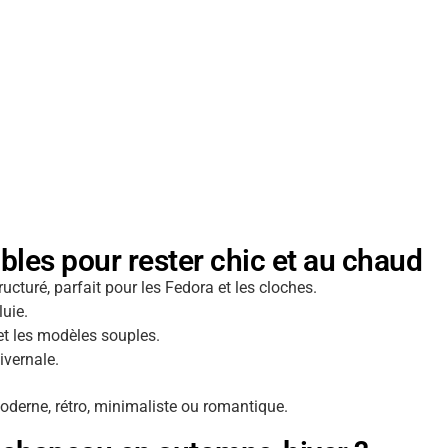
les pour rester chic et au chaud
tructuré, parfait pour les Fedora et les cloches.
luie.
 et les modèles souples.
ivernale.
derne, rétro, minimaliste ou romantique.