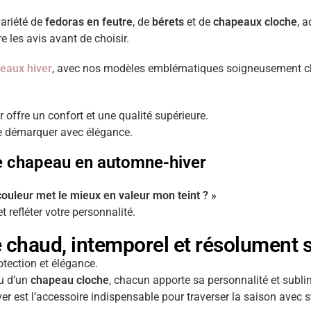
variété de
fedoras en feutre
, de
bérets
et de
chapeaux cloche
, 
e les avis avant de choisir.
peaux hiver
, avec nos modèles emblématiques soigneusement chois
offre un confort et une qualité supérieure.
se démarquer avec élégance.
de chapeau en automne-hiver
 couleur met le mieux en valeur mon teint ? »
 refléter votre personnalité.
 chaud, intemporel et résolument s
otection et élégance.
u d’un
chapeau cloche
, chacun apporte sa personnalité et subl
er est l’accessoire indispensable pour traverser la saison avec s