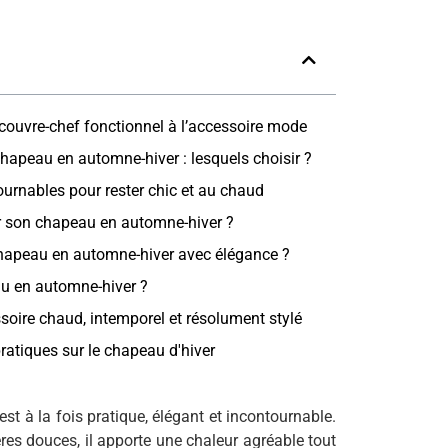
u couvre-chef fonctionnel à l’accessoire mode
apeau en automne-hiver : lesquels choisir ?
urnables pour rester chic et au chaud
 son chapeau en automne-hiver ?
apeau en automne-hiver avec élégance ?
u en automne-hiver ?
soire chaud, intemporel et résolument stylé
ratiques sur le chapeau d'hiver
t à la fois pratique, élégant et incontournable.
ères douces, il apporte une chaleur agréable tout