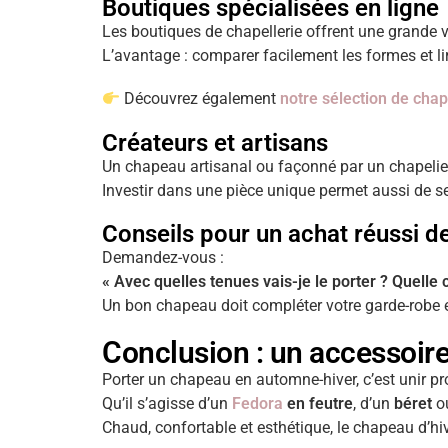
Boutiques spécialisées en ligne
Les boutiques de chapellerie offrent une grande 
L’avantage : comparer facilement les formes et lir
Découvrez également
notre sélection de cha
Créateurs et artisans
Un chapeau artisanal ou façonné par un chapelier 
Investir dans une pièce unique permet aussi de 
Conseils pour un achat réussi 
Demandez-vous :
« Avec quelles tenues vais-je le porter ? Quelle
Un bon chapeau doit compléter votre garde-robe et
Conclusion : un accessoire
Porter un chapeau en automne-hiver, c’est unir pr
Qu’il s’agisse d’un
Fedora
en feutre
, d’un
béret
o
Chaud, confortable et esthétique, le chapeau d’hiv