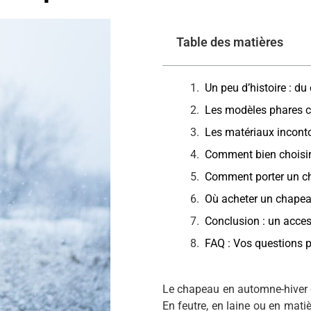
Table des matières
Un peu d’histoire : d
Les modèles phares ch
Les matériaux inconto
Comment bien choisir
Comment porter un ch
Où acheter un chapea
Conclusion : un acces
FAQ : Vos questions p
Le chapeau en automne-hiver es
En feutre, en laine ou en mati