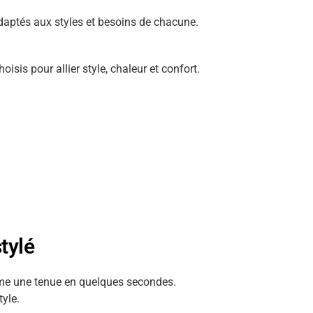
adaptés aux styles et besoins de chacune.
is pour allier style, chaleur et confort.
tylé
ime une tenue en quelques secondes.
tyle.