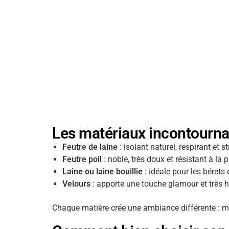
Les matériaux incontournab
Feutre de laine
: isolant naturel, respirant et s
Feutre poil
: noble, très doux et résistant à la p
Laine ou laine bouillie
: idéale pour les bérets
Velours
: apporte une touche glamour et très h
Chaque matière crée une ambiance différente : mo