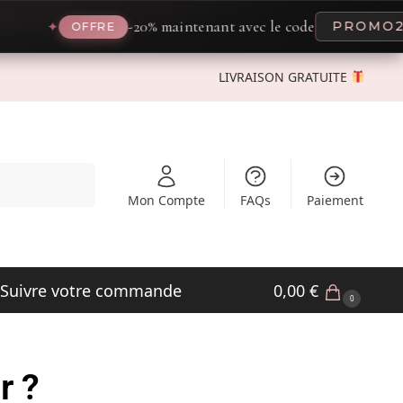
-20% maintenant avec le code
PROMO20
✦
OFFRE
LIVRAISON GRATUITE
Recherche
Mon Compte
FAQs
Paiement
Suivre votre commande
0,00
€
0
r ?