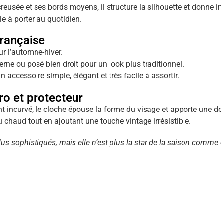
reusée et ses bords moyens, il structure la silhouette et donne
ile à porter au quotidien.
française
our l’automne-hiver.
erne ou posé bien droit pour un look plus traditionnel.
n accessoire simple, élégant et très facile à assortir.
ro et protecteur
nt incurvé, le cloche épouse la forme du visage et apporte une d
u chaud tout en ajoutant une touche vintage irrésistible.
lus sophistiqués, mais elle n’est plus la star de la saison comme