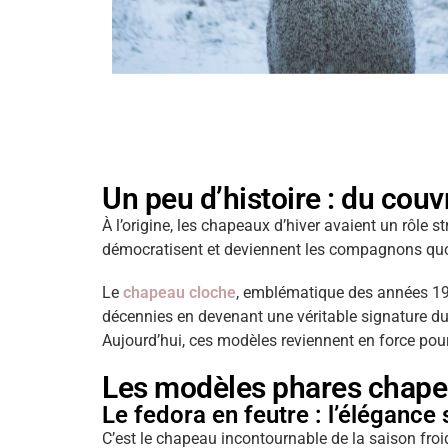
Un peu d’histoire : du cou
À l’origine, les chapeaux d’hiver avaient un rôle st
démocratisent et deviennent les compagnons quot
Le
chapeau cloche
, emblématique des années 192
décennies en devenant une véritable signature du 
Aujourd’hui, ces modèles reviennent en force pour
Les modèles phares chapea
Le fedora en feutre : l’élégance
C’est le chapeau incontournable de la saison froi