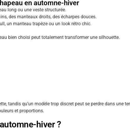
chapeau en automne-hiver
au long ou une veste structurée.
ains, des manteaux droits, des écharpes douces.
, un manteau trapèze ou un look rétro chic.
peau bien choisi peut totalement transformer une silhouette.
tte, tandis qu’un modèle trop discret peut se perdre dans une te
uleurs et proportions.
 automne-hiver ?