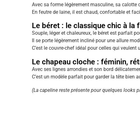
Avec sa forme légèrement masculine, sa calotte c
En feutre de laine, il est chaud, confortable et fac
Le béret : le classique chic à la 
Souple, léger et chaleureux, le béret est parfait p
Il se porte légèrement incliné pour une allure mod
C’est le couvre-chef idéal pour celles qui veulent u
Le chapeau cloche : féminin, rét
Avec ses lignes arrondies et son bord délicateme
C’est un modèle parfait pour garder la tête bien a
(La capeline reste présente pour quelques looks p