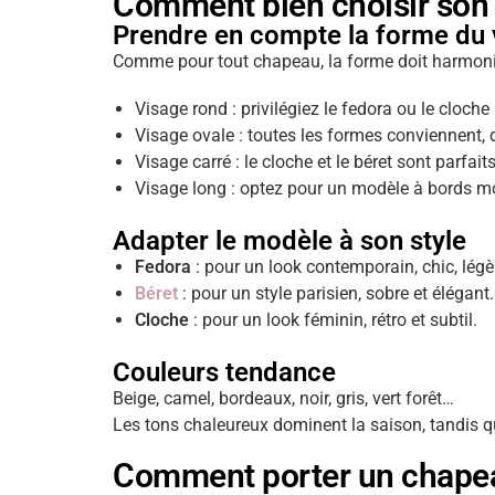
Comment bien choisir son
Prendre en compte la forme du 
Comme pour tout chapeau, la forme doit harmonise
Visage rond : privilégiez le fedora ou le cloche
Visage ovale : toutes les formes conviennent, 
Visage carré : le cloche et le béret sont parfai
Visage long : optez pour un modèle à bords m
Adapter le modèle à son style
Fedora
: pour un look contemporain, chic, lég
Béret
: pour un style parisien, sobre et élégant.
Cloche
: pour un look féminin, rétro et subtil.
Couleurs tendance
Beige, camel, bordeaux, noir, gris, vert forêt…
Les tons chaleureux dominent la saison, tandis q
Comment porter un chapea