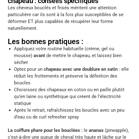
chapeau : conseils spécifiques
Les cheveux bouclés et frisés méritent une attention
particulière car ils sont à la fois plus susceptibles de se
déformer ET plus capables de récupérer leur forme
naturellement.
Les bonnes pratiques :
Appliquez votre routine habituelle (crème, gel ou
mousse)
avant
de mettre le chapeau, et laissez bien
sécher
Optez pour un
chapeau avec une doublure en satin
: elle
réduit les frottements et préserve la définition des
boucles
Choisissez des chapeaux en coton ou en paille plutôt
qu’en laine ou synthétique qui créent de l’électricité
statique
Après le retrait, rafraîchissez les boucles avec un peu
d’eau ou de curl refresher spray
La coiffure phare pour les bouclées :
le
ananas
(pineapple),
c’est-à-dire une queue de cheval très haute et lâche sur le