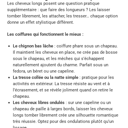
Les cheveux longs posent une question pratique
supplémentaire : que faire des longueurs ? Les laisser
tomber librement, les attacher, les tresser… chaque option
donne un effet stylistique différent.
Les coiffures qui fonctionnent le mieux :
Le chignon bas lâche
: coiffure phare sous un chapeau.
Il maintient les cheveux en place, ne crée pas de bosse
sous le chapeau, et les mèches qui s’échappent
naturellement ajoutent du charme. Parfait sous un
fedora, un béret ou une capeline.
La tresse collée ou la natte simple
: pratique pour les
activités en extérieur. La tresse résiste au vent et à
l’écrasement, et se révèle joliment quand on retire le
chapeau.
Les cheveux libres ondulés
: sur une capeline ou un
chapeau de paille à larges bords, laisser les cheveux
longs tomber librement crée une silhouette romantique
très réussie. Optez pour des ondulations plutôt qu’un
lissage.