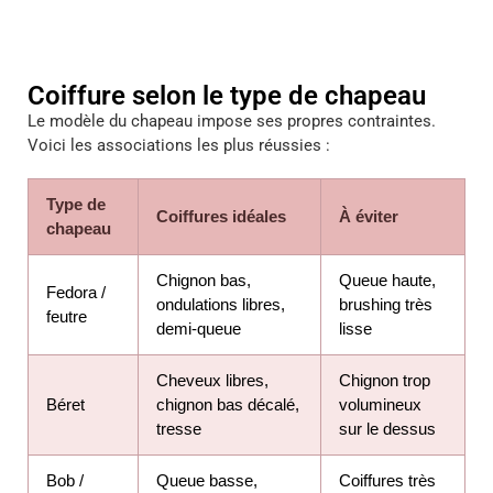
Coiffure selon le type de chapeau
Le modèle du chapeau impose ses propres contraintes.
Voici les associations les plus réussies :
Type de
Coiffures idéales
À éviter
chapeau
Chignon bas,
Queue haute,
Fedora /
ondulations libres,
brushing très
feutre
demi-queue
lisse
Cheveux libres,
Chignon trop
Béret
chignon bas décalé,
volumineux
tresse
sur le dessus
Bob /
Queue basse,
Coiffures très