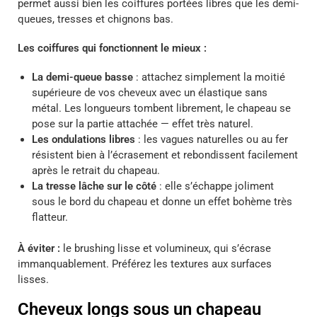
permet aussi bien les coiffures portées libres que les demi-
queues, tresses et chignons bas.
Les coiffures qui fonctionnent le mieux :
La demi-queue basse
: attachez simplement la moitié
supérieure de vos cheveux avec un élastique sans
métal. Les longueurs tombent librement, le chapeau se
pose sur la partie attachée — effet très naturel.
Les ondulations libres
: les vagues naturelles ou au fer
résistent bien à l’écrasement et rebondissent facilement
après le retrait du chapeau.
La tresse lâche sur le côté
: elle s’échappe joliment
sous le bord du chapeau et donne un effet bohème très
flatteur.
À éviter :
le brushing lisse et volumineux, qui s’écrase
immanquablement. Préférez les textures aux surfaces
lisses.
Cheveux longs sous un chapeau