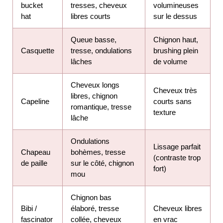
bucket
tresses, cheveux
volumineuses
hat
libres courts
sur le dessus
Queue basse,
Chignon haut,
Casquette
tresse, ondulations
brushing plein
lâches
de volume
Cheveux longs
Cheveux très
libres, chignon
Capeline
courts sans
romantique, tresse
texture
lâche
Ondulations
Lissage parfait
Chapeau
bohèmes, tresse
(contraste trop
de paille
sur le côté, chignon
fort)
mou
Chignon bas
Bibi /
élaboré, tresse
Cheveux libres
fascinator
collée, cheveux
en vrac