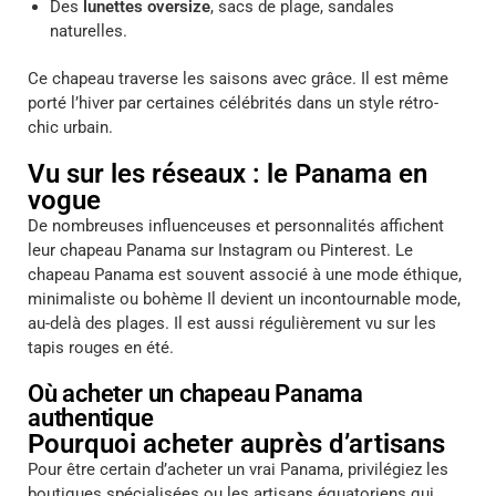
Des
lunettes oversize
, sacs de plage, sandales
naturelles.
Ce chapeau traverse les saisons avec grâce. Il est même
porté l’hiver par certaines célébrités dans un style rétro-
chic urbain.
Vu sur les réseaux : le Panama en
vogue
De nombreuses influenceuses et personnalités affichent
leur chapeau Panama sur Instagram
ou Pinterest
.
Le
chapeau Panama est souvent associé à une mode éthique,
minimaliste ou bohème
Il devient un incontournable mode,
au-delà des plages.
Il est aussi régulièrement vu sur les
tapis rouges en été.
Où acheter un chapeau Panama
authentique
Pourquoi acheter auprès d’artisans
Pour être certain d’acheter un vrai Panama, privilégiez les
boutiques spécialisées ou les artisans équatoriens qui